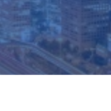
德国KIMA磨机负载监测系统
在线磨机负荷检测系统可以实时检测磨内一仓、二仓实际负
荷及磨内温度，有效提高磨机研磨效率。
查看详情
NEWS
全球锂电负极材料技术创新峰会