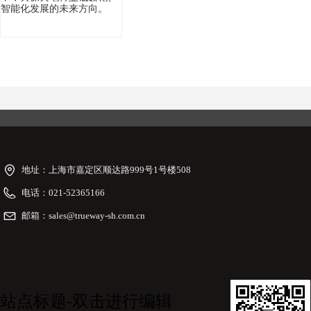
智能化发展的未来方向。
地址：
上海市嘉定区顺达路999号1号楼508
电话：
021-52365166
邮箱：
sales@trueway-sh.com.cn
站点标题-双击进行编辑