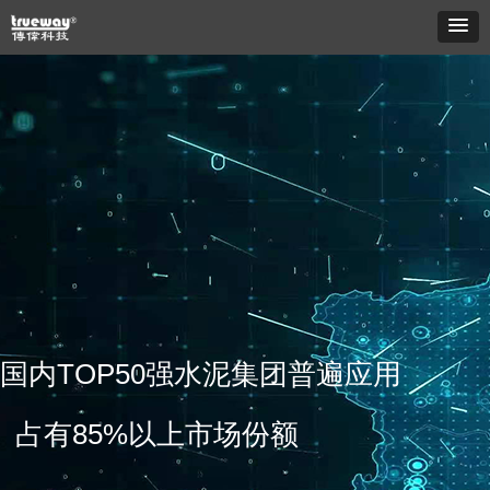
国内TOP50强水泥集团普遍应用
占有
85%
以上市场份额