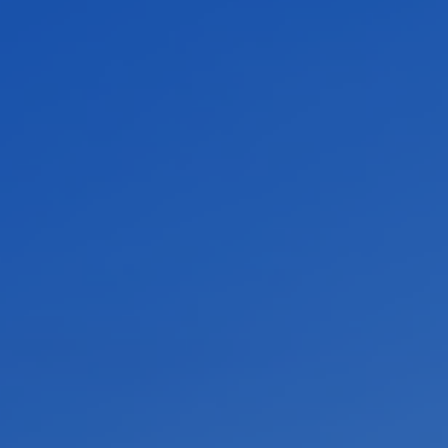
IMPORTANT PRODUCTS
重点产品