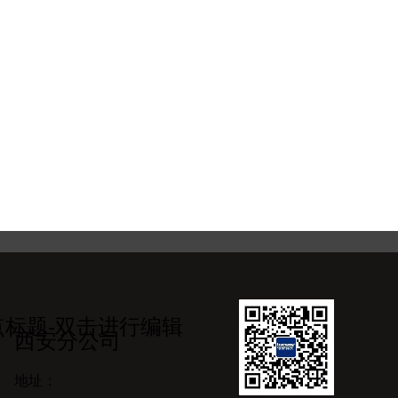
点标题-双击进行编辑
西安分公司
地址：