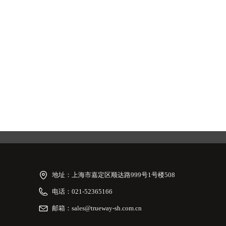
地址：
上海市嘉定区顺达路999号1号楼508
电话：
021-52365166
邮箱：
sales@trueway-sh.com.cn