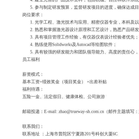
参与制定研发预算，监督研发项目的进度，确保达成目
岗位要求：
光学工程、激光技术与应用、精密仪器专业，本科及以
熟悉和掌握激光器设计原理和工艺设计，熟悉产品研发
具有项目管理工作经验，有仪器仪表设计经验者优先；
熟练使用
Solidworks及Autocad等绘图软件；
具有较强的研发能力和团队领导能力、高度的责任心，
员工福利
薪资模式：
基本工资+绩效奖金（项目奖金） +出差补贴
福利待遇：
五险一金、法定假日、健康体检、公司旅游
邮箱投递：E-mail: zhao@trueway-sh.com.cn（邮件主
联系我们：
联系地址 ：上海市普陀区宁夏路201号科创大厦6C