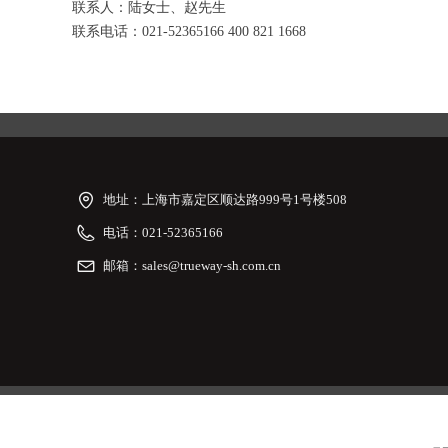
联系人：陆女士、赵先生
联系电话：021-52365166 400 821 1668
地址：
上海市嘉定区顺达路999号1号楼508
电话：
021-52365166
邮箱：
sales@trueway-sh.com.cn