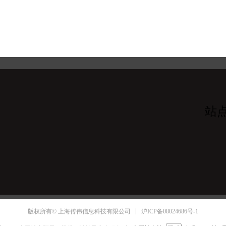
站
沪ICP备08024686号-1
版权所有© 上海传伟信息科技有限公司